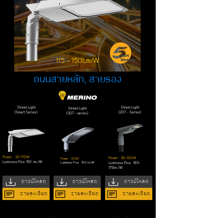
115 - 150Lm/W
ถนนสายหลัก, สายรอง
Street Light
Street Light
Street Light
(Smart Series)
(207 - Series)
(307 - series)
Power : 30-170W
Power : 80-100W
Power : 150W
Luminous Flux
150
lm./W
Luminous Flux
150 lm./W
Luminous Flux 165-
175
lm./W
ดาวน์โหลด
ดาวน์โหลด
ดาวน์โหลด
รายละเอียด
รายละเอียด
รายละเอียด