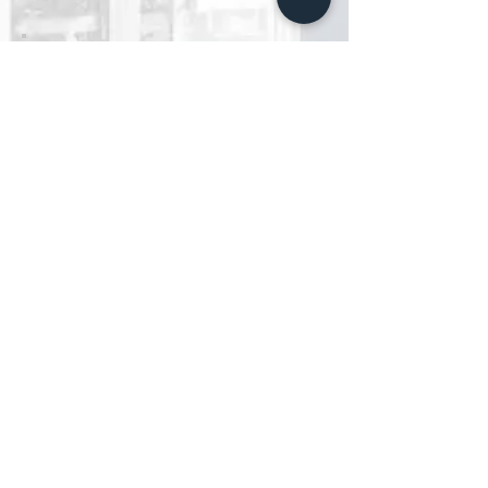
ช่วยถนอมสายตาและลด
แสงสีฟ้า (Bluelight) และ
Flickering
สินค้าได้มาตรฐาน สากล
และ มอก.
ทีมผู้เชี่ยวชาญประเมินหน้างาน
เพื่อเลือกสินค้าให้เหมาะกับการใช้