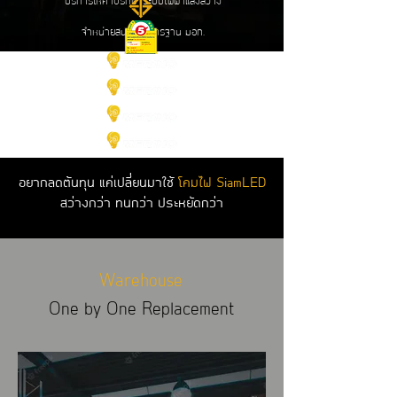
บริการให้คำปรึกษาระบบไฟฟ้าแสงสว่าง
จำหน่ายสินค้า มาตรฐาน มอก.
ม
า
ตรฐานประหยัด
ไฟเบอร์ 5
อยากลดต้นทุน แค่เปลี่ยนมาใช้
โคมไฟ SiamLED
สว่างกว่า ทนกว่า ประหยัดกว่า
Warehouse
One by One Replacement