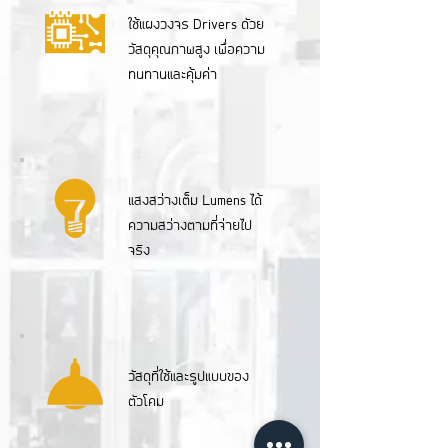
ใช้แผงวงจร Drivers ดัวย
วัสดุคุณภาพสูง เพื่อความ
ทนทานและคุ้มค่า
แสงสว่างเต็ม Lumens ได้
ความสว่างตามที่จ่ายไป
จริง
วัสดุที่ใช้และรูปแบบของ
ตัวโคม