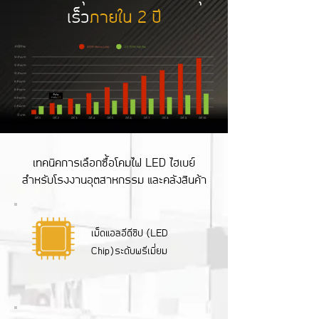
เร็ว
ภายใน 2 ปี
เทคนิคการเลือกซื้อโคมไฟ LED ไฮเบย์
สำหรับโรงงานอุตสาหกรรม และคลังสินค้า
เม็ดแอลอีดีชิป (LED
Chip)ระดับพรีเมี่ยม