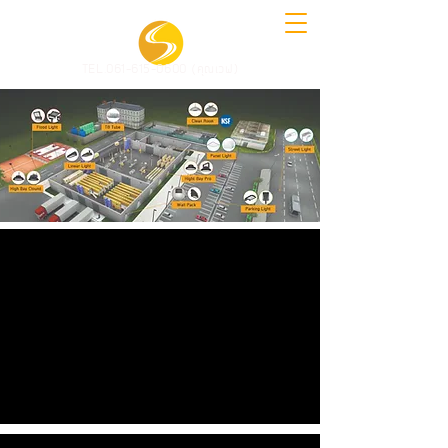
TEL.061-615-0600 (คุณเวฟ)