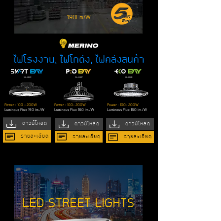
190Lm/W
ไฟโรงงาน, ไฟโกดัง, ไฟคลังสินค้า
SL-HBC
SL-HBP
SL-HBE
Power : 100 - 200W
Power : 100- 200W
Power : 100- 200W
Luminous Flux
190 lm./W
Luminous Flux
160 lm./W
Luminous Flux
160 lm./W
ดาวน์โหลด
ดาวน์โหลด
ดาวน์โหลด
รายละเอียด
รายละเอียด
รายละเอียด
LED STREET LIGHTS