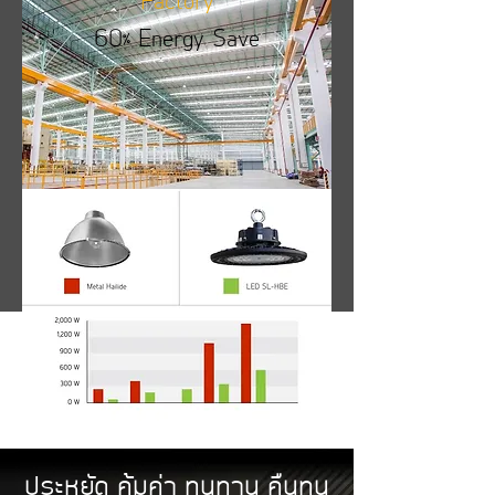
Factory
60% Energy Save
ประหยัด คุ้มค่า ทนทาน คืนทุน