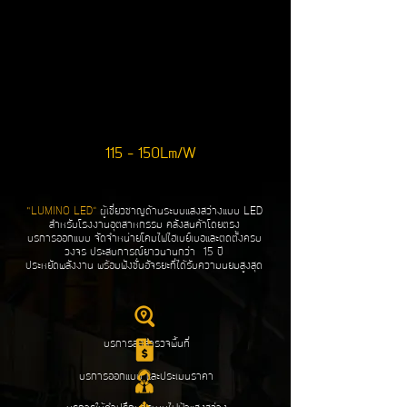
115 - 150Lm/W
“LUMINO LED”
ผู้เชี่ยวชาญด้านระบบแสงสว่างแบบ LED
สำหรับโรงงานอุตสาหกรรม คลังสินค้าโดยตรง
บริการออกแบบ จัดจำหน่ายโคมไฟไฮเบย์เบอและติดตั้งครบ
วงจร ประสบการณ์ยาวนานกว่า 15 ปี
ประหยัดพลังงาน พร้อมฟังชั่นอัจริยะที่ได้รับความนิยมสูงสุด
บริการลงสำรวจพื้นที่
บริการออกแบบ และประเมินราคา