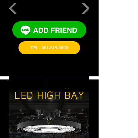
TEL. 061-615-0600
LED HIGH BAY