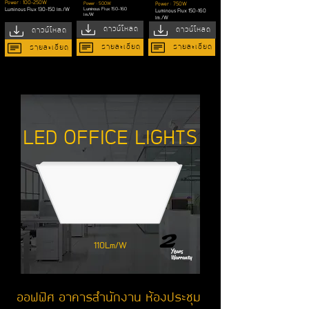
Power : 100-250W
Power : 500W
Power : 750W
Luminous Flux
150-160
Luminous Flux
130-150 lm./W
Luminous Flux
150-160
lm./W
lm./W
ดาวน์โหลด
ดาวน์โหลด
ดาวน์โหลด
รายละเอียด
รายละเอียด
รายละเอียด
LED OFFICE LIGHTS
2
110Lm/W
Years
Warranty
ออฟฟิศ อาคารสำนักงาน ห้องประชุม