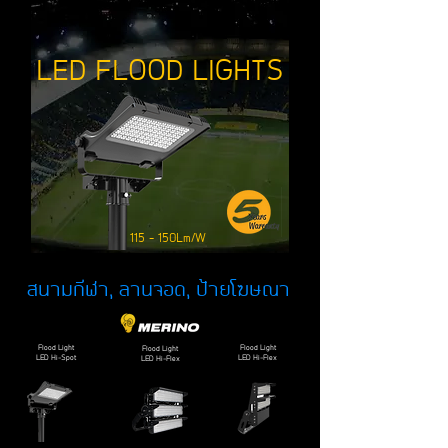
LED FLOOD LIGHTS
115 - 150Lm/W
สนามกีฬา, ลานจอด, ป้ายโฆษณา
Flood Light
Flood Light
Flood Light
LED Hi-Spot
LED Hi-Flex
LED Hi-Flex