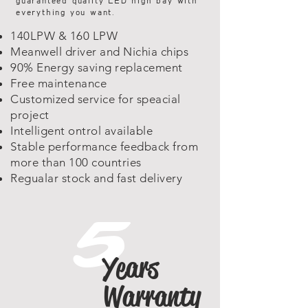
guaranteed quality LED high bay with
everything you want.
140LPW & 160 LPW
Meanwell driver and Nichia chips
90% Energy saving replacement
Free maintenance
Customized service for speacial
project
Intelligent ontrol available
Stable performance feedback from
more than 100 countries
Regualar stock and fast delivery
5
Years
Warranty