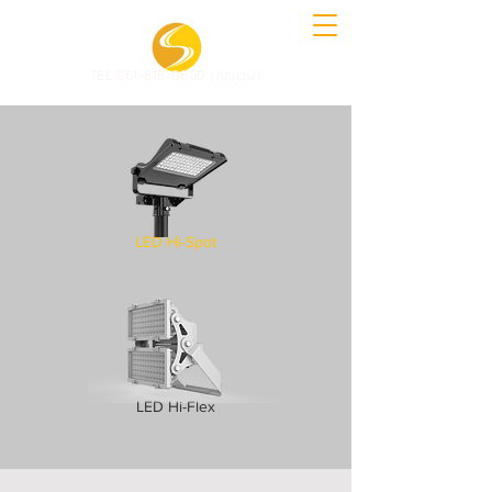
TEL.061-615-0600 (คุณเวฟ)
LED Hi-Spot
LED Hi-Flex