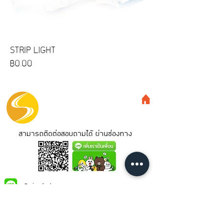
STRIP LIGHT
ราคา
฿0.00
สามารถติดต่อสอบถามได้ ผ่านช่องทาง
@siamled
Siamled Co.,Ltd.