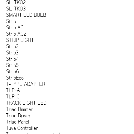
SL-TK02
SL-TK03
SMART LED BULB
Strip
Strip AC
Strip AC2
STRIP LIGHT
Strip2
Strip3
Strip4
Strip5
Strip6
StripEco
T-TYPE ADAPTER
TLP-A
TLP-C
TRACK LIGHT LED
Triac Dimmer
Triac Driver
Triac Panel
Tuya Controller