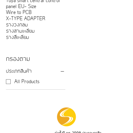
Tuya smart central control
panel EU- Size
Wire to PCB
X-TYPE ADAPTER
รางวงกลม
รางสามเหลี่ยม
รางสี่เหลี่ยม
กรองตาม
ประเภทสินค้า
All Products