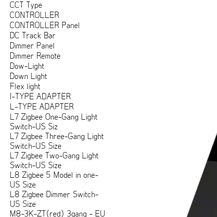
CCT Type
CONTROLLER
CONTROLLER Panel
DC Track Bar
Dimmer Panel
Dimmer Remote
Dow-Light
Down Light
Flex light
I-TYPE ADAPTER
L-TYPE ADAPTER
L7 Zigbee One-Gang Light
Switch-US Siz
L7 Zigbee Three-Gang Light
Switch-US Size
L7 Zigbee Two-Gang Light
Switch-US Size
L8 Zigbee 5 Model in one-
US Size
L8 Zigbee Dimmer Switch-
US Size
M8-3K-ZT(red) 3gang - EU