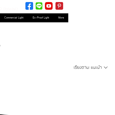
0 (คุณเวฟ)
Commercial Light
Ex-Proof Light
More
e
เรียงตาม:
แนะนำ