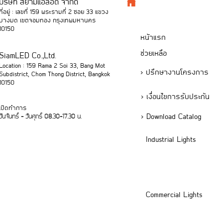
บริษัท สยามแอลอีดี จำกัด
ที่อยู่ : เลขที่ 159 พระรามที่ 2 ซอย 33 แขวง
บางมด เขตจอมทอง กรุงเทพมหานคร
10150
หน้าแรก
ช่วยเหลือ
SiamLED Co.,Ltd.
Location : 159 Rama 2 Soi 33, Bang Mot
> ปรึกษางานโครงการ
Subdistrict, Chom Thong District, Bangkok
10150
> เงื่อนไขการรับประกัน
เปิดทำการ
> Download Catalog
วันจันทร์ - วันศุกร์ 08.30-17.30 น.
Industrial Lights
Commercial Lights