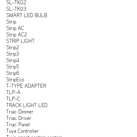
SL-TK02
SL-TK03
SMART LED BULB
Strip
Strip AC
Strip AC2
STRIP LIGHT
Strip2
Strip3
Strip4
Strip5
Strip6
StripEco
T-TYPE ADAPTER
TLP-A
TLP-C
TRACK LIGHT LED
Triac Dimmer
Triac Driver
Triac Panel
Tuya Controller