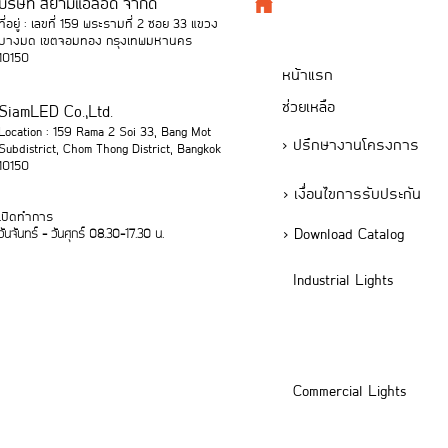
บริษัท สยามแอลอีดี จำกัด
ที่อยู่ : เลขที่ 159 พระรามที่ 2 ซอย 33 แขวง
บางมด เขตจอมทอง กรุงเทพมหานคร
10150
หน้าแรก
ช่วยเหลือ
SiamLED Co.,Ltd.
Location : 159 Rama 2 Soi 33, Bang Mot
> ปรึกษางานโครงการ
Subdistrict, Chom Thong District, Bangkok
10150
> เงื่อนไขการรับประกัน
เปิดทำการ
> Download Catalog
วันจันทร์ - วันศุกร์ 08.30-17.30 น.
Industrial Lights
Commercial Lights