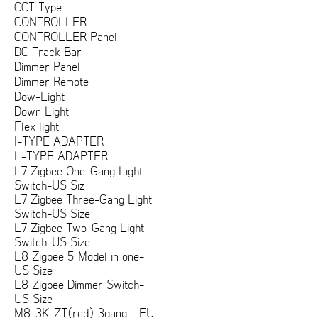
CCT Type
CONTROLLER
CONTROLLER Panel
DC Track Bar
Dimmer Panel
Dimmer Remote
Dow-Light
Down Light
Flex light
I-TYPE ADAPTER
L-TYPE ADAPTER
L7 Zigbee One-Gang Light
Switch-US Siz
L7 Zigbee Three-Gang Light
Switch-US Size
L7 Zigbee Two-Gang Light
Switch-US Size
L8 Zigbee 5 Model in one-
US Size
L8 Zigbee Dimmer Switch-
US Size
M8-3K-ZT(red) 3gang - EU