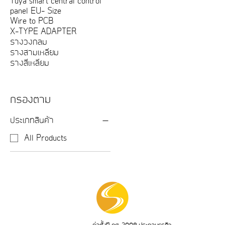
Tuya smart central control
panel EU- Size
Wire to PCB
X-TYPE ADAPTER
รางวงกลม
รางสามเหลี่ยม
รางสี่เหลี่ยม
กรองตาม
ประเภทสินค้า
All Products