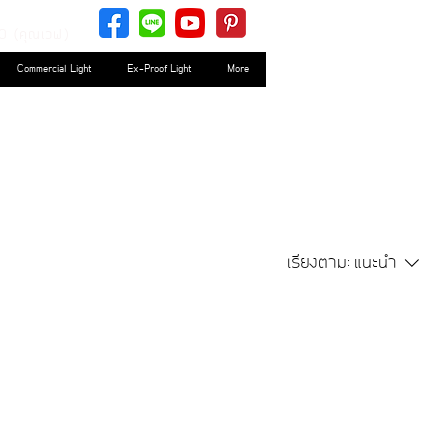
0 (คุณเวฟ)
Commercial Light
Ex-Proof Light
More
เรียงตาม:
แนะนำ