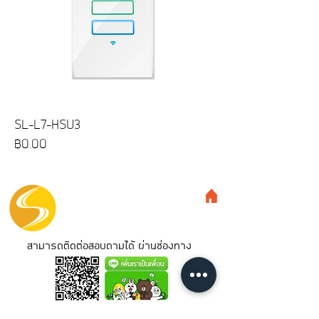
SL-L7-HSU3
ราคา
฿0.00
สามารถติดต่อสอบถามได้ ผ่านช่องทาง