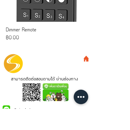
Dimmer Remote
ราคา
฿0.00
สามารถติดต่อสอบถามได้ ผ่านช่องทาง
@siamled
Siamled Co.,Ltd.