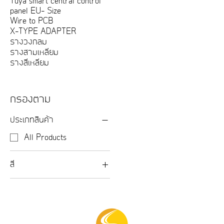
Tuya smart central control
panel EU- Size
Wire to PCB
X-TYPE ADAPTER
รางวงกลม
รางสามเหลี่ยม
รางสี่เหลี่ยม
กรองตาม
ประเภทสินค้า
All Products
สี