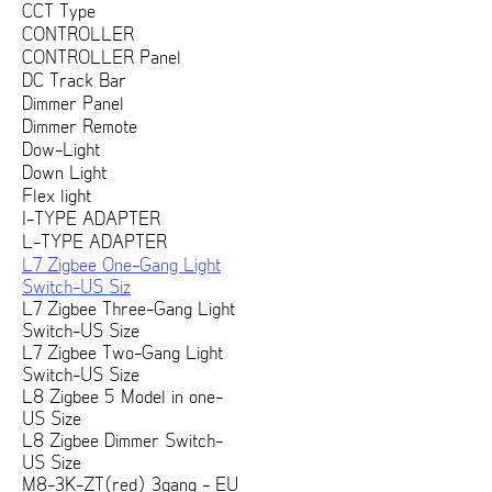
CCT Type
CONTROLLER
CONTROLLER Panel
DC Track Bar
Dimmer Panel
Dimmer Remote
Dow-Light
Down Light
Flex light
I-TYPE ADAPTER
L-TYPE ADAPTER
L7 Zigbee One-Gang Light
Switch-US Siz
L7 Zigbee Three-Gang Light
Switch-US Size
L7 Zigbee Two-Gang Light
Switch-US Size
L8 Zigbee 5 Model in one-
US Size
L8 Zigbee Dimmer Switch-
US Size
M8-3K-ZT(red) 3gang - EU