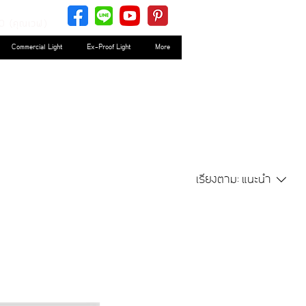
0 (คุณเวฟ)
Commercial Light
Ex-Proof Light
More
เรียงตาม:
แนะนำ