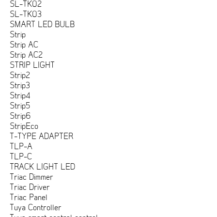
SL-TK02
SL-TK03
SMART LED BULB
Strip
Strip AC
Strip AC2
STRIP LIGHT
Strip2
Strip3
Strip4
Strip5
Strip6
StripEco
T-TYPE ADAPTER
TLP-A
TLP-C
TRACK LIGHT LED
Triac Dimmer
Triac Driver
Triac Panel
Tuya Controller