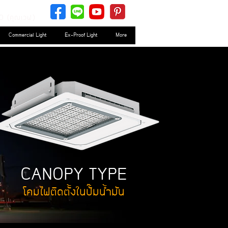
0 (คุณเวฟ)
Commercial Light
Ex-Proof Light
More
CANOPY TYPE
โคมไฟติดตั้งในปั๊มน้ำมัน