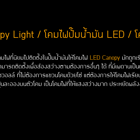
y Light / โคมไฟปั๊มน้ำมัน LED / โ
มไฟที่นิยมไปติดตั้งในปั๊มน้ำมันให้โคมไฟ
LED Canopy
มักถูกเร
มารถติดตั้งเพื่อส่องสว่างตามต้องการอื่นๆ ได้ ที่มีเพดานเป
ซวอลล์ ที่ไม่ต้องการแขวนโคมด้วยโซ่ แต่ต้องการให้โคมไฟเรี
ุ่นละอองบนตัวโคม เป็นโคมไฟที่ให้แสงสว่างมาก ประหยัดพล