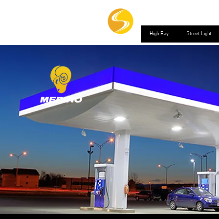
High Bay
Street Light