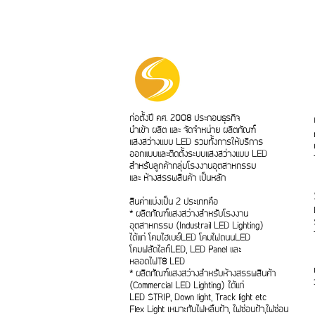
ก่อตั้งปี คศ. 2008 ประกอบธุรกิจ
นำเข้า ผลิต และ จัดจำหน่าย ผลิตภัณฑ์
แสงสว่างแบบ LED รวมทั้งการให้บริการ
ออกแบบและติดตั้งระบบแสงสว่างแบบ LED
สำหรับลูกค้ากลุ่มโรงงานอุตสาหกรรม
และ ห้างสรรพสินค้า เป็นหลัก
สินค่าแบ่งเป็น 2 ประเภทคือ
* ผลิตภัณฑ์แสงสว่างสำหรับโรงงาน
อุตสาหกรรม (Industrail LED Lighting)
ได้แก่ โคมไฮเบย์LED โคมไฟถนนLED
โคมฟลัดไลท์LED, LED Panel และ
หลอดไฟT8 LED
* ผลิตภัณฑ์แสงสว่างสำหรับห้างสรรพสินค้า
(Commercial LED Lighting) ได้แก่
LED STRIP, Down light, Track light etc
Flex Light เหมาะกับไฟหลืบฝ้า, ไฟซ่อนฝ้า,ไฟซ่อน