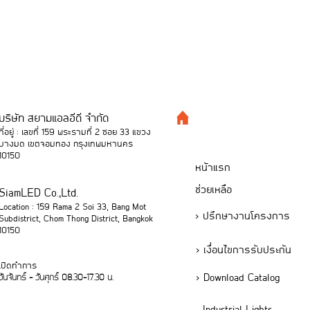
บริษัท สยามแอลอีดี จำกัด
ที่อยู่ : เลขที่ 159 พระรามที่ 2 ซอย 33 แขวง
บางมด เขตจอมทอง กรุงเทพมหานคร
10150
หน้าแรก
ช่วยเหลือ
SiamLED Co.,Ltd.
Location : 159 Rama 2 Soi 33, Bang Mot
> ปรึกษางานโครงการ
Subdistrict, Chom Thong District, Bangkok
10150
> เงื่อนไขการรับประกัน
เปิดทำการ
> Download Catalog
วันจันทร์ - วันศุกร์ 08.30-17.30 น.