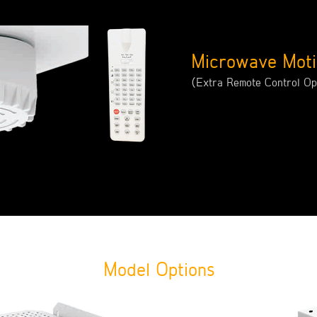
Microwave Moti
(Extra Remote Control Op
Model Options