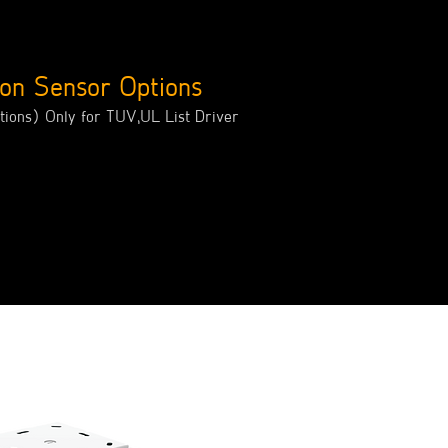
on Sensor Options
tions) Only for TUV,UL List Driver