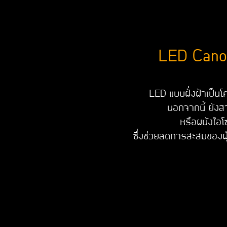
LED Canop
LED แบบฝั่งฝ้าเป็นโค
นอกจากนี้ ยังสา
หรือผนังไอโ
ซึ่งช่วยลดการสะสมของฝ