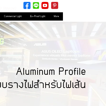
0 (คุณเวฟ)
Commercial Light
Ex-Proof Light
More
Aluminum Profile
บบรางไฟสำหรับไฟเส้น