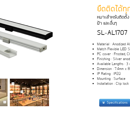
ยึดติดได้ท
หมาะสําหรับติดตั้ง 
ฝา และอื่นๆ
SL-AL1707
Material : Anodized 
Match Flexible LED St
PC cover : Frosted, C
Finishing : Silver ano
Available Lengths : 3
Dimension : 7.4mm x 
IP Rating : IP20
Mounting : Surface
Installation : Clip lock