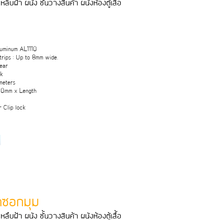
หลืบฝา ผนัง ชั้นวางสินคา ผนังหองตูเสื้อ
luminum AL1110
rips : Up to 8mm wide.
lear
ck
meters
 10mm x Length
r Clip lock
ุกซอกมุม
หลืบฝา ผนัง ชั้นวางสินคา ผนังหองตูเสื้อ