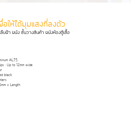
ื่อให้ได้มุมแสงที่ลงตัว
ืบฝา ผนัง ชั้นวางสินคา ผนังหองตูเสื้อ
uminum ALT5
ps : Up to 12mm wide.
ar
zed black
eters
10mm x Length