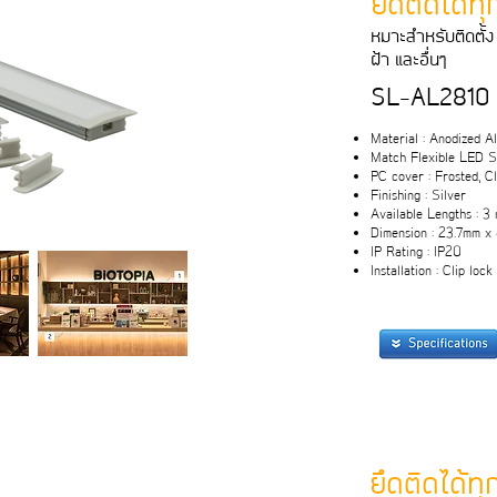
ยึดติดได้ท
หมาะสําหรับติดตั้ง 
ฝา และอื่นๆ
SL-AL2810
Material : Anodized 
Match Flexible LED St
PC cover : Frosted, C
Finishing : Silver
Available Lengths : 3
Dimension : 23.7mm x
IP Rating : IP20
Installation : Clip lock
ยึดติดได้ท