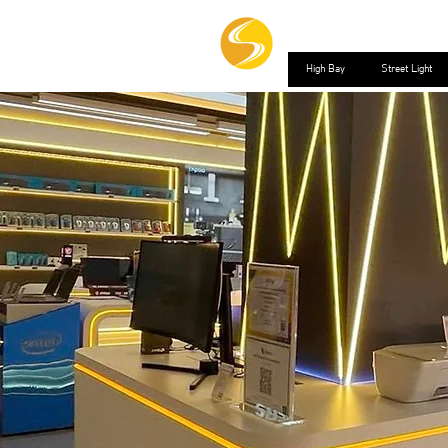
High Bay
Street Light