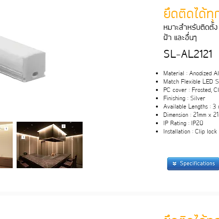
ยึดติดได้ท
หมาะสําหรับติดตั้ง 
ฝา และอื่นๆ
SL-AL2121
Material : Anodized 
Match Flexible LED St
PC cover : Frosted, C
Finishing : Silver
Available Lengths : 3
Dimension : 21mm x 2
IP Rating : IP20
Installation : Clip lock